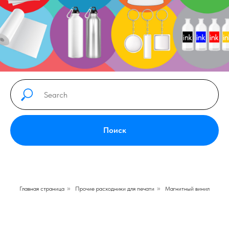
Поиск
Главная страница
»
Прочие расходники для печати
»
Магнитный винил