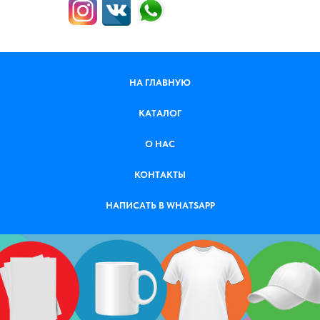
НА ГЛАВНУЮ
КАТАЛОГ
О НАС
КОНТАКТЫ
НАПИСАТЬ В WHATSAPP