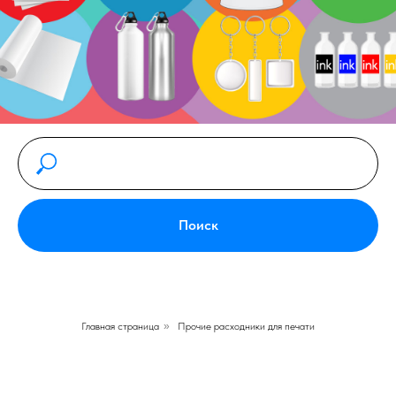
Поиск
Главная страница
»
Прочие расходники для печати