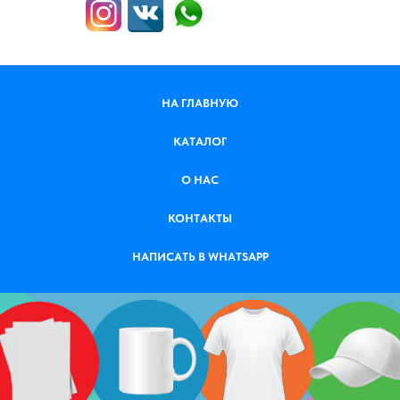
НА ГЛАВНУЮ
КАТАЛОГ
О НАС
КОНТАКТЫ
НАПИСАТЬ В WHATSAPP