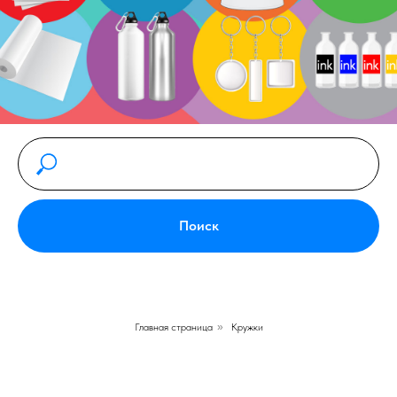
Поиск
Главная страница
»
Кружки