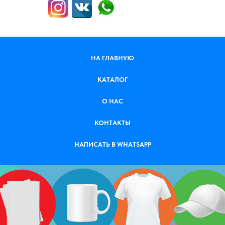
НА ГЛАВНУЮ
КАТАЛОГ
О НАС
КОНТАКТЫ
НАПИСАТЬ В WHATSAPP