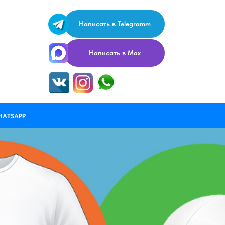
Написать в Telegramm
Написать в Max
HATSAPP