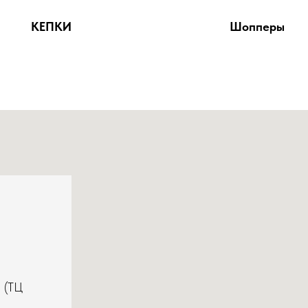
КЕПКИ
Шопперы
2 (ТЦ