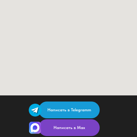
Написать в Telegramm
Написать в Max