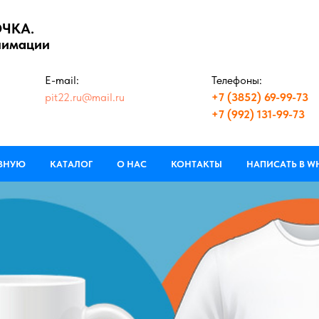
ОЧКА.
лимации
E-mail:
Телефоны:
pit22.ru@mail.ru
+7 (3852) 69-99-73
+7 (992) 131-99-73
АВНУЮ
КАТАЛОГ
О НАС
КОНТАКТЫ
НАПИСАТЬ В W