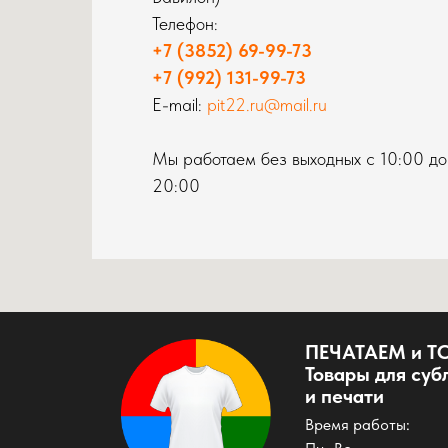
Телефон:
+7 (3852) 69-99-73
+7 (992) 131-99-73
E-mail:
pit22.ru@mail.ru
Мы работаем без выходных с 10:00 до
20:00
ПЕЧАТАЕМ и Т
Товары для су
и печати
Время работы: