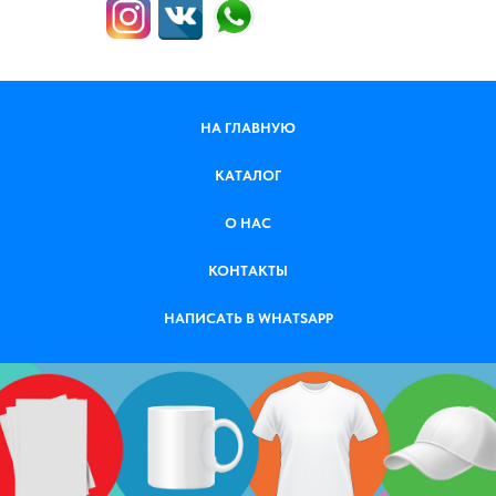
НА ГЛАВНУЮ
КАТАЛОГ
О НАС
КОНТАКТЫ
НАПИСАТЬ В WHATSAPP