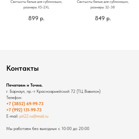
Свитшоты белые для сублимации,
Свитшоты белые для сублимации,
размеры XS-2XL
размеры 32-38
899
р.
849
р.
Контакты
Печатаем и Точка.
г. Барнаул, пр.-т Красноармейский 72 (ТЦ Вавилон)
Телефон:
+7 (3852) 69-99-73
+7 (992) 131-99-73
E-mail:
pit22.ru@mail.ru
Мы работаем без выходных с 10:00 до 20:00