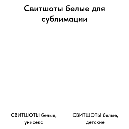
Свитшоты белые для
сублимации
СВИТШОТЫ белые,
СВИТШОТЫ белые,
унисекс
детские