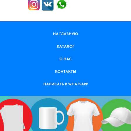
НА ГЛАВНУЮ
КАТАЛОГ
О НАС
КОНТАКТЫ
НАПИСАТЬ В WHATSAPP