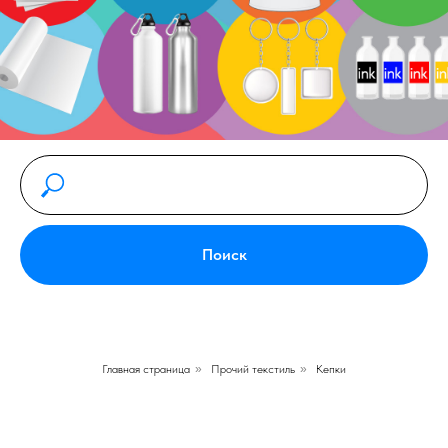
Поиск
Главная страница
»
Прочий текстиль
»
Кепки