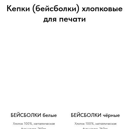
Кепки (бейсболки) хлопковые
для печати
БЕЙСБОЛКИ белые
БЕЙСБОЛКИ чёрные
Хлопок 100%, металлическая
Хлопок 100%, металлическая
фурнитура, 260гр.
фурнитура, 260гр.