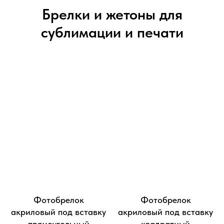
Брелки и жетоны для
сублимации и печати
Фотобрелок
Фотобрелок
акриловый под вставку
акриловый под вставку
прямоугольный
квадратный