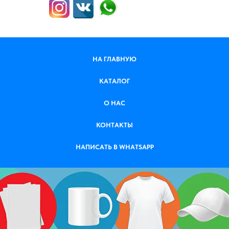
НА ГЛАВНУЮ
КАТАЛОГ
О НАС
КОНТАКТЫ
НАПИСАТЬ В WHATSAPP