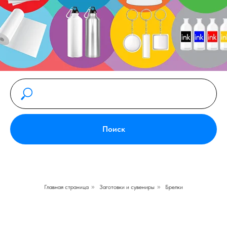
Поиск
Главная страница
»
Заготовки и сувениры
»
Брелки