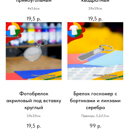
4х5,6см.
3,9х3,9см.
19,5
р.
19,5
р.
Фотобрелок
Брелок госномер с
акриловый под вставку
бортиками и линзами
круглый
серебро
3,9х3,9см.
Премиум, 5,2х1,1см.
19,5
р.
99
р.