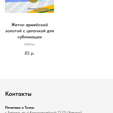
Жетон армейский
золотой с цепочкой для
сублимации
2,9x5см.
85
р.
Контакты
Печатаем и Точка.
г. Барнаул, пр.-т Красноармейский 72 (ТЦ Вавилон)