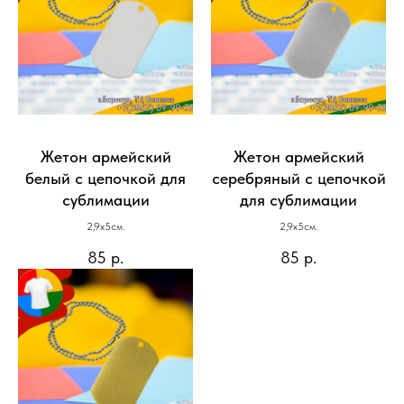
Жетон армейский
Жетон армейский
белый с цепочкой для
серебряный с цепочкой
сублимации
для сублимации
2,9x5см.
2,9x5см.
85
р.
85
р.