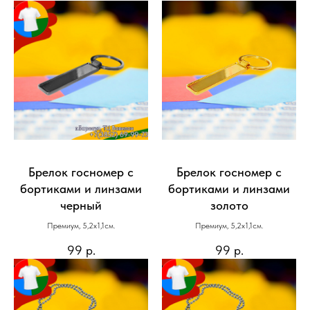
Брелок госномер с
Брелок госномер с
бортиками и линзами
бортиками и линзами
черный
золото
Премиум, 5,2х1,1см.
Премиум, 5,2х1,1см.
99
р.
99
р.