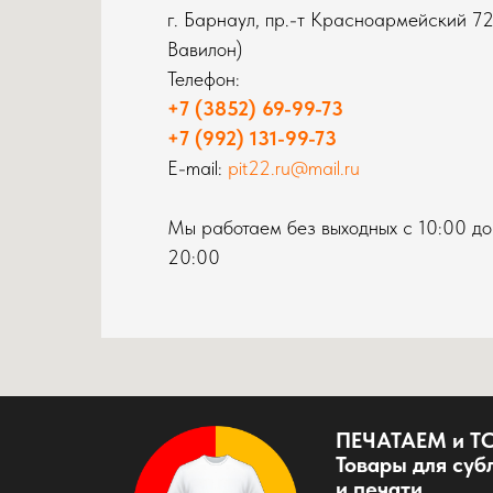
г. Барнаул, пр.-т Красноармейский 7
Вавилон)
Телефон:
+7 (3852) 69-99-73
+7 (992) 131-99-73
E-mail:
pit22.ru@mail.ru
Мы работаем без выходных с 10:00 до
20:00
ПЕЧАТАЕМ и Т
Товары для су
и печати