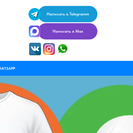
Написать в Telegramm
Написать в Max
HATSAPP