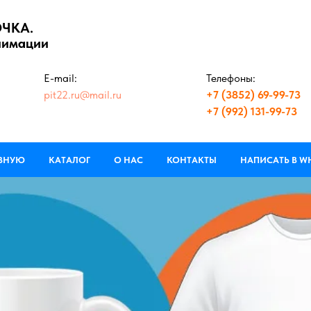
ОЧКА.
лимации
E-mail:
Телефоны:
pit22.ru@mail.ru
+7 (3852) 69-99-73
+7 (992) 131-99-73
АВНУЮ
КАТАЛОГ
О НАС
КОНТАКТЫ
НАПИСАТЬ В W