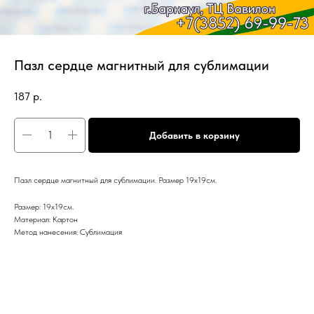
Пазл сердце магнитный для сублимации
187
р.
Добавить в корзину
Пазл сердце магнитный для сублимации. Размер 19х19см.
Размер: 19х19см.
Материал: Картон
Метод нанесения: Сублимация