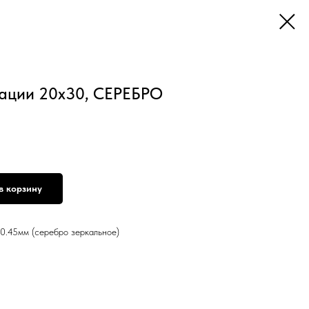
мации 20x30, СЕРЕБРО
в корзину
0.45мм (серебро зеркальное)