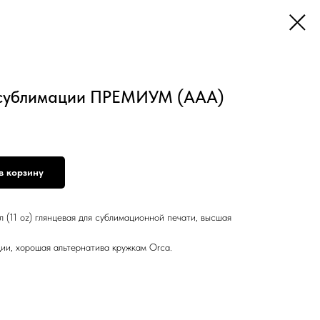
 сублимации ПРЕМИУМ (ААА)
в корзину
 (11 oz) глянцевая для сублимационной печати, высшая
ии, хорошая альтернатива кружкам Orca.