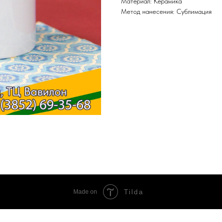
Материал: Керамика
Метод нанесения: Сублимация
Tilda
Made on