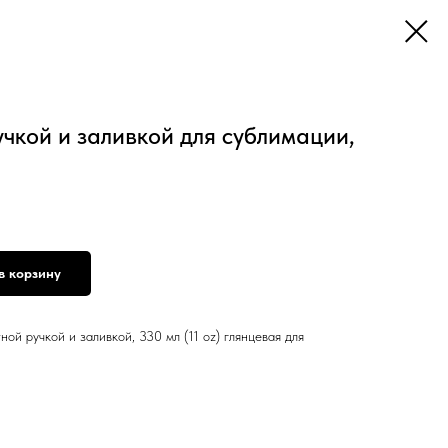
учкой и заливкой для сублимации,
в корзину
ой ручкой и заливкой, 330 мл (11 oz) глянцевая для